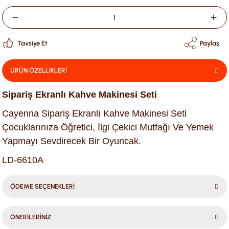
Tavsiye Et
Paylaş
ÜRÜN ÖZELLİKLERİ
Sipariş Ekranlı Kahve Makinesi Seti
Cayenna Sipariş Ekranlı Kahve Makinesi Seti
Çocuklarınıza Öğretici, İlgi Çekici Mutfağı Ve Yemek
Yapmayı Sevdirecek Bir Oyuncak.
LD-6610A
ÖDEME SEÇENEKLERİ
ÖNERİLERİNİZ