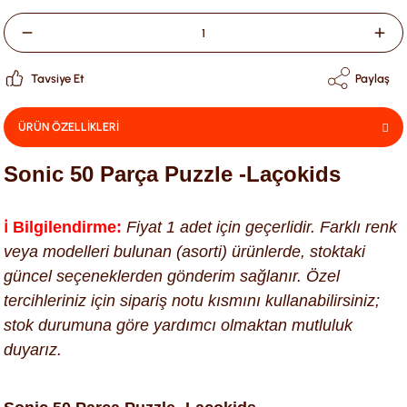
Tavsiye Et
Paylaş
ÜRÜN ÖZELLİKLERİ
Sonic 50 Parça Puzzle -Laçokids
ℹ️ Bilgilendirme:
Fiyat 1 adet için geçerlidir. Farklı renk
veya modelleri bulunan (asorti) ürünlerde, stoktaki
güncel seçeneklerden gönderim sağlanır. Özel
tercihleriniz için sipariş notu kısmını kullanabilirsiniz;
stok durumuna göre yardımcı olmaktan mutluluk
duyarız.