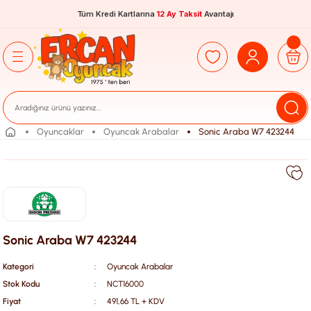
Tüm Kredi Kartlarına
12 Ay Taksit
Avantajı
Oyuncaklar
Oyuncak Arabalar
Sonic Araba W7 423244
Sonic Araba W7 423244
Kategori
Oyuncak Arabalar
Stok Kodu
NCT16000
Fiyat
491,66 TL + KDV