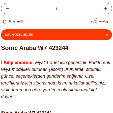
Tavsiye Et
Paylaş
ÜRÜN ÖZELLİKLERİ
Sonic Araba W7 423244
ℹ️ Bilgilendirme:
Fiyat 1 adet için geçerlidir. Farklı renk
veya modelleri bulunan (asorti) ürünlerde, stoktaki
güncel seçeneklerden gönderim sağlanır. Özel
tercihleriniz için sipariş notu kısmını kullanabilirsiniz;
stok durumuna göre yardımcı olmaktan mutluluk
duyarız.
Sonic Araba W7 423244