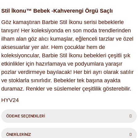
Stil İkonu™ Bebek -Kahverengi Örgü Saçlı
Göz kamaştıran Barbie Stil İkonu serisi bebeklerle
tanışın! Her koleksiyonda en son moda trendlerinden
ilham alan göz alıcı kumaşlar, eğlenceli tarzlar ve özel
aksesuarlar yer alır. Hem çocuklar hem de
koleksiyoncular, Barbie Stil İkonu bebekleri çeşitli şık
etkinlikler için hazırlamaya ve podyumlara yaraşır
pozlar verdirmeye bayılacak! Her biri ayrı olarak satılır
ve stoklarla sınırlıdır. Bebekler tek başına ayakta
duramaz. Renkler ve süslemeler çeşitlilik gösterebilir.
HYV24
ÖDEME SEÇENEKLERİ
ÖNERİLERİNİZ