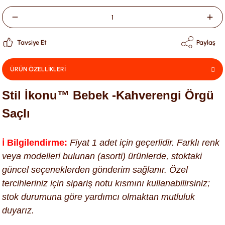
Tavsiye Et
Paylaş
ÜRÜN ÖZELLİKLERİ
Stil İkonu™ Bebek -Kahverengi Örgü
Saçlı
ℹ️ Bilgilendirme:
Fiyat 1 adet için geçerlidir. Farklı renk
veya modelleri bulunan (asorti) ürünlerde, stoktaki
güncel seçeneklerden gönderim sağlanır. Özel
tercihleriniz için sipariş notu kısmını kullanabilirsiniz;
stok durumuna göre yardımcı olmaktan mutluluk
duyarız.