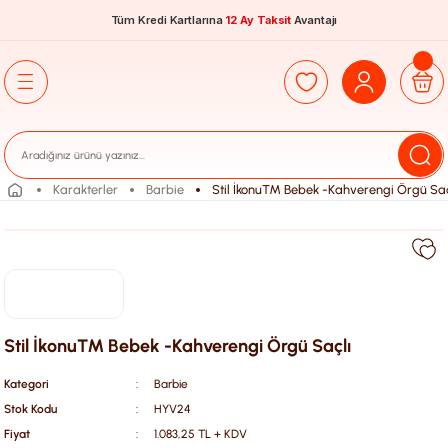
Tüm Kredi Kartlarına
12 Ay Taksit
Avantajı
Karakterler
Barbie
Stil İkonu™ Bebek -Kahverengi Örgü Saç
Stil İkonu™ Bebek -Kahverengi Örgü Saçlı
Kategori
Barbie
Stok Kodu
HYV24
Fiyat
1.083,25 TL + KDV