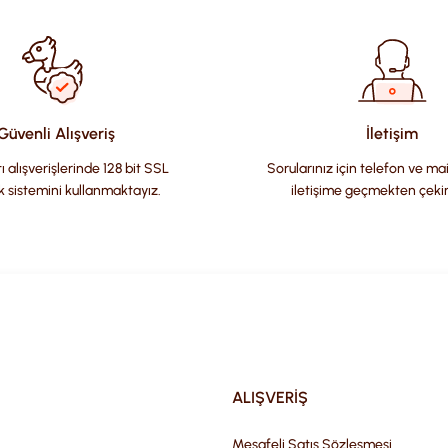
Güvenli Alışveriş
İletişim
ı alışverişlerinde 128 bit SSL
Sorularınız için telefon ve ma
k sistemini kullanmaktayız.
iletişime geçmekten çeki
Gönder
ALIŞVERİŞ
Mesafeli Satış Sözleşmesi