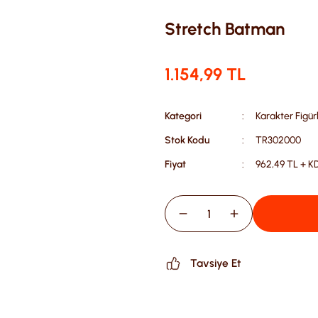
Stretch Batman
1.154,99 TL
Kategori
Karakter Figürl
Stok Kodu
TR302000
Fiyat
962,49 TL + K
Tavsiye Et