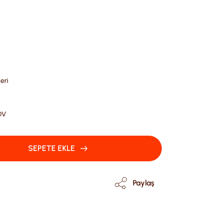
eri
DV
SEPETE EKLE
Paylaş