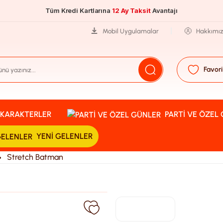
Tüm Kredi Kartlarına
12 Ay Taksit
Avantajı
Mobil Uygulamalar
Hakkımı
Favori
KARAKTERLER
PARTI VE ÖZEL
YENI GELENLER
Stretch Batman