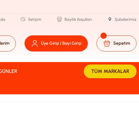
zda
İletişim
Bayilik Koşulları
Şubelerimiz
lerim
Üye Girişi / Bayi Girişi
Sepetim
 GÜNLER
TÜM MARKALAR