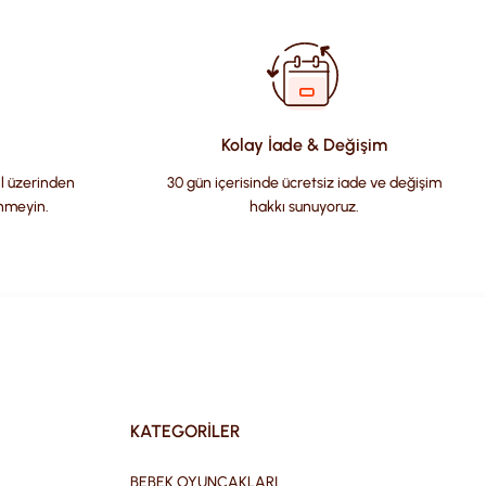
Kolay İade & Değişim
il üzerinden
30 gün içerisinde ücretsiz iade ve değişim
nmeyin.
hakkı sunuyoruz.
KATEGORİLER
BEBEK OYUNCAKLARI