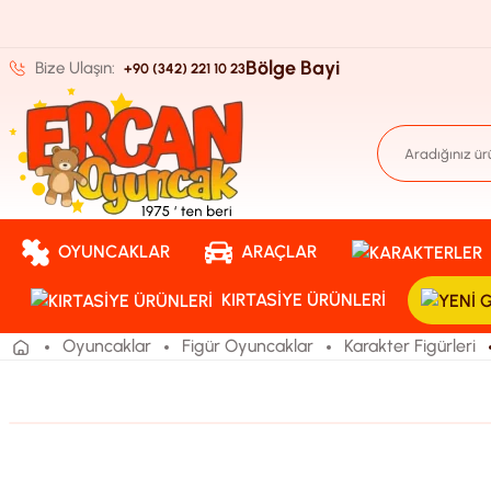
Bölge Bayi
Bize Ulaşın:
+90 (342) 221 10 23
OYUNCAKLAR
ARAÇLAR
KIRTASIYE ÜRÜNLERI
Oyuncaklar
Figür Oyuncaklar
Karakter Figürleri