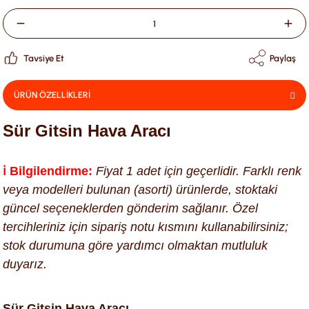
Tavsiye Et
Paylaş
ÜRÜN ÖZELLİKLERİ
Sür Gitsin Hava Aracı
ℹ️ Bilgilendirme:
Fiyat 1 adet için geçerlidir. Farklı renk
veya modelleri bulunan (asorti) ürünlerde, stoktaki
güncel seçeneklerden gönderim sağlanır. Özel
tercihleriniz için sipariş notu kısmını kullanabilirsiniz;
stok durumuna göre yardımcı olmaktan mutluluk
duyarız.
Sür Gitsin Hava Aracı