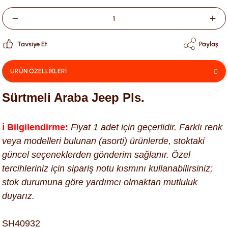
Tavsiye Et
Paylaş
ÜRÜN ÖZELLİKLERİ
Sürtmeli Araba Jeep Pls.
ℹ️ Bilgilendirme:
Fiyat 1 adet için geçerlidir. Farklı renk
veya modelleri bulunan (asorti) ürünlerde, stoktaki
güncel seçeneklerden gönderim sağlanır. Özel
tercihleriniz için sipariş notu kısmını kullanabilirsiniz;
stok durumuna göre yardımcı olmaktan mutluluk
duyarız.
SH40932