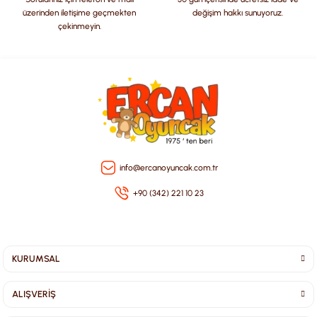
üzerinden iletişime geçmekten
değişim hakkı sunuyoruz.
çekinmeyin.
Gönder
info@ercanoyuncak.com.tr
+90 (342) 221 10 23
KURUMSAL
ALIŞVERİŞ