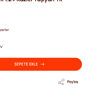
zerler
DV
SEPETE EKLE
Paylaş