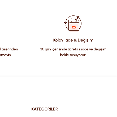
fımıza iletebilirsiniz.
Kolay İade & Değişim
il üzerinden
30 gün içerisinde ücretsiz iade ve değişim
nmeyin.
hakkı sunuyoruz.
KATEGORİLER