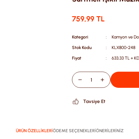
759,99 TL
Kategori
Kamyon ve Do
Stok Kodu
KLX800-248
Fiyat
633,33 TL + K
Tavsiye Et
ÜRÜN ÖZELLİKLERİ
ÖDEME SEÇENEKLERİ
ÖNERİLERİNİZ