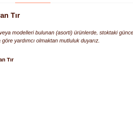
yan Tır
k veya modelleri bulunan (asorti) ürünlerde, stoktaki gün
na göre yardımcı olmaktan mutluluk duyarız.
an Tır