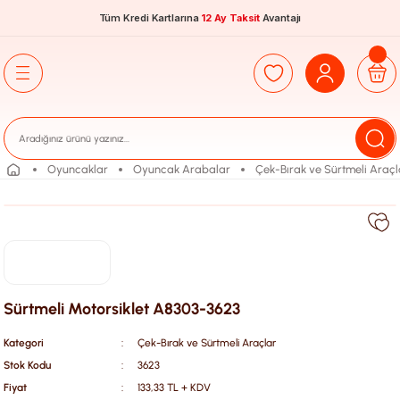
Tüm Kredi Kartlarına
12 Ay Taksit
Avantajı
Oyuncaklar
Oyuncak Arabalar
Çek-Bırak ve Sürtmeli Araçl
Sürtmeli Motorsiklet A8303-3623
Kategori
Çek-Bırak ve Sürtmeli Araçlar
Stok Kodu
3623
Fiyat
133,33 TL + KDV