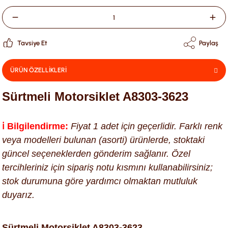
Tavsiye Et
Paylaş
ÜRÜN ÖZELLİKLERİ
Sürtmeli Motorsiklet A8303-3623
ℹ️ Bilgilendirme:
Fiyat 1 adet için geçerlidir. Farklı renk
veya modelleri bulunan (asorti) ürünlerde, stoktaki
güncel seçeneklerden gönderim sağlanır. Özel
tercihleriniz için sipariş notu kısmını kullanabilirsiniz;
stok durumuna göre yardımcı olmaktan mutluluk
duyarız.
Sürtmeli Motorsiklet A8303-3623