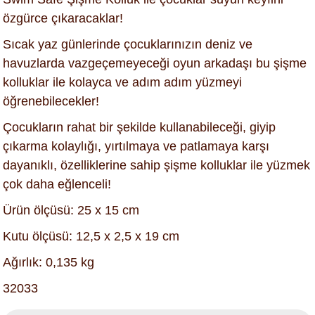
özgürce çıkaracaklar!
Sıcak yaz günlerinde çocuklarınızın deniz ve
havuzlarda vazgeçemeyeceği oyun arkadaşı bu şişme
kolluklar ile kolayca ve adım adım yüzmeyi
öğrenebilecekler!
Çocukların rahat bir şekilde kullanabileceği, giyip
çıkarma kolaylığı, yırtılmaya ve patlamaya karşı
dayanıklı, özelliklerine sahip şişme kolluklar ile yüzmek
çok daha eğlenceli!
Ürün ölçüsü: 25 x 15 cm
Kutu ölçüsü: 12,5 x 2,5 x 19 cm
Ağırlık: 0,135 kg
32033