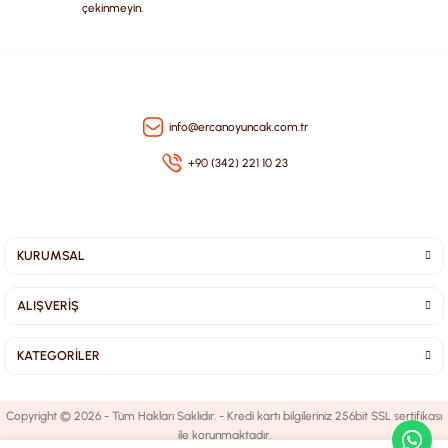
çekinmeyin.
Gönder
info@ercanoyuncak.com.tr
+90 (342) 221 10 23
KURUMSAL
ALIŞVERİŞ
KATEGORİLER
Copyright © 2026 - Tüm Hakları Saklıdır. - Kredi kartı bilgileriniz 256bit SSL sertifikası
ile korunmaktadır.