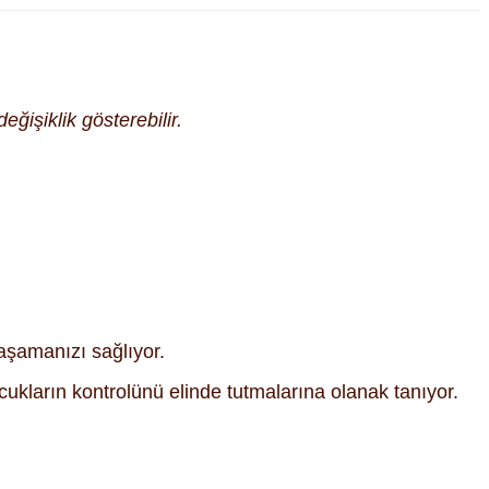
eğişiklik gösterebilir.
aşamanızı sağlıyor.
ukların kontrolünü elinde tutmalarına olanak tanıyor.