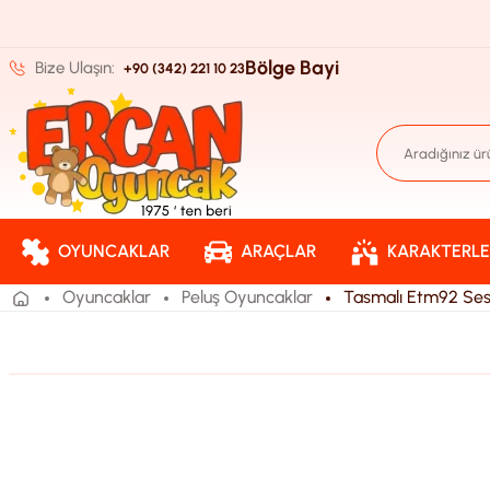
Bölge Bayi
Bize Ulaşın:
+90 (342) 221 10 23
OYUNCAKLAR
ARAÇLAR
KARAKTERLE
Oyuncaklar
Peluş Oyuncaklar
Tasmalı Etm92 Sesl