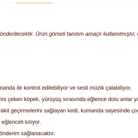
derilecektir. Ürün görseli tanıtım amaçlı kullanılmıştır, d
nda ile kontrol edilebiliyor ve sesli müzik çalabiliyor.
tini çeken köpek, yürüyüş sırasında eğlence dolu anlar y
akit geçirmelerini sağlayan kedi, kumanda sayesinde çoc
eğlenceli kılıyor.
önderim sağlanacaktır.