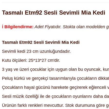
Tasmalı Etm92 Sesli Sevimli Mia Kedi
ℹ️ Bilgilendirme:
Adet Fiyatıdır. Stokta olan modelden gön
Tasmalı Etm92 Sesli Sevimli Mia Kedi
Sevimli kedi 23 cm uzunluğundadır.
Kutu ölçüleri: 25*13*27 cm'dir.
3 yaş ve üzeri çocuklar için uygun olan bu oyuncak, kuma
Peluş kürkü ve gerçekçi tasarımlarıyla çocukların dikka
Çocukların hayal gücünü harekete geçirerek eğlenceli v
Sesli müzik özelliği ile de çocukların oyunlarını daha da 
Ürünün farklı renkleri mevcuttur. Stok durumuna göre g