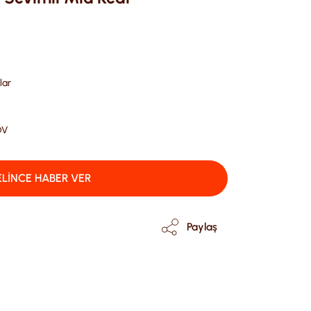
lar
DV
LİNCE HABER VER
Paylaş