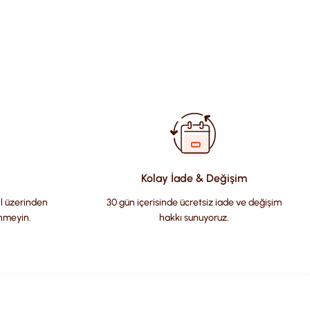
fımıza iletebilirsiniz.
Kolay İade & Değişim
il üzerinden
30 gün içerisinde ücretsiz iade ve değişim
nmeyin.
hakkı sunuyoruz.