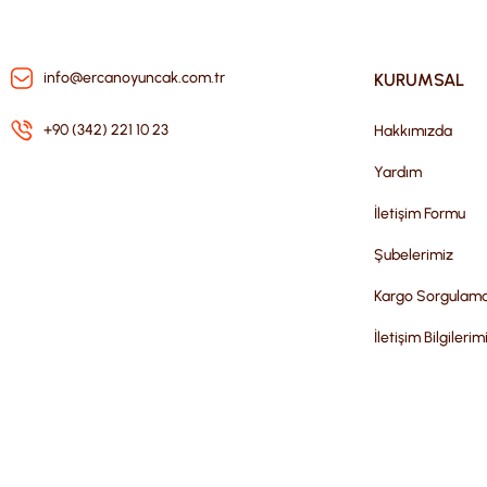
info@ercanoyuncak.com.tr
KURUMSAL
+90 (342) 221 10 23
Hakkımızda
Yardım
İletişim Formu
Şubelerimiz
Kargo Sorgulam
İletişim Bilgilerim