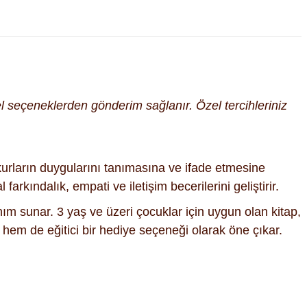
cel seçeneklerden gönderim sağlanır. Özel tercihleriniz
okurların duygularını tanımasına ve ifade etmesine
farkındalık, empati ve iletişim becerilerini geliştirir.
nım sunar. 3 yaş ve üzeri çocuklar için uygun olan kitap,
 hem de eğitici bir hediye seçeneği olarak öne çıkar.