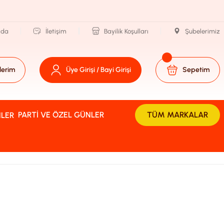
zda
İletişim
Bayilik Koşulları
Şubelerimiz
lerim
Üye Girişi / Bayi Girişi
Sepetim
PARTI VE ÖZEL GÜNLER
TÜM MARKALAR