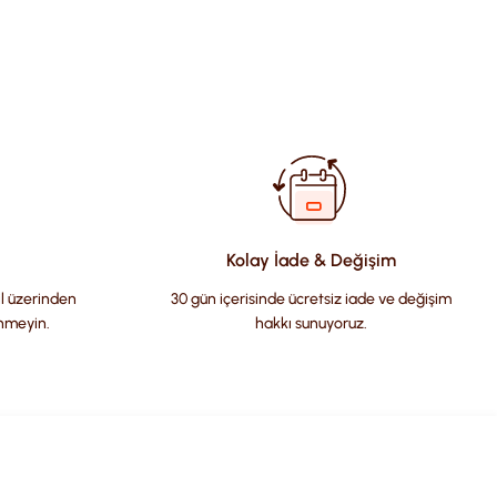
fımıza iletebilirsiniz.
Kolay İade & Değişim
il üzerinden
30 gün içerisinde ücretsiz iade ve değişim
nmeyin.
hakkı sunuyoruz.