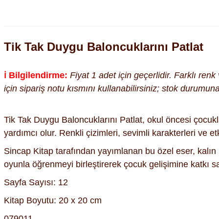
Tik Tak Duygu Baloncuklarını Patlat
ℹ️ Bilgilendirme:
Fiyat 1 adet için geçerlidir. Farklı ren
için sipariş notu kısmını kullanabilirsiniz; stok durumu
Tik Tak Duygu Baloncuklarını Patlat, okul öncesi çocukla
yardımcı olur. Renkli çizimleri, sevimli karakterleri ve etk
Sincap Kitap tarafından yayımlanan bu özel eser, kalın k
oyunla öğrenmeyi birleştirerek çocuk gelişimine katkı s
Sayfa Sayısı: 12
Kitap Boyutu: 20 x 20 cm
079011