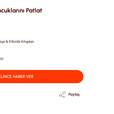
cuklarını Patlat
e & Etkinlik Kitapları
DV
LİNCE HABER VER
Paylaş