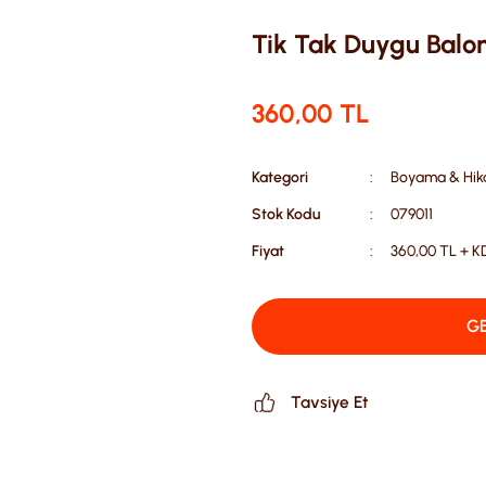
Tik Tak Duygu Balon
360,00 TL
Kategori
Boyama & Hikay
Stok Kodu
079011
Fiyat
360,00 TL + K
GE
Tavsiye Et