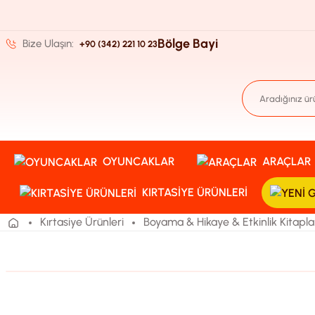
Bölge Bayi
Bize Ulaşın:
+90 (342) 221 10 23
OYUNCAKLAR
ARAÇLAR
KIRTASIYE ÜRÜNLERI
Kırtasiye Ürünleri
Boyama & Hikaye & Etkinlik Kitapla