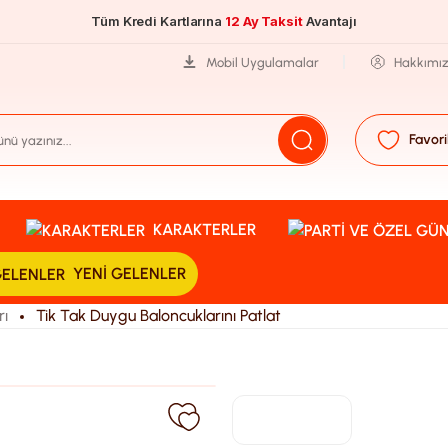
Tüm Kredi Kartlarına
12 Ay Taksit
Avantajı
Mobil Uygulamalar
Hakkımı
Favori
KARAKTERLER
YENI GELENLER
rı
Tik Tak Duygu Baloncuklarını Patlat