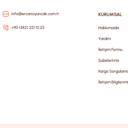
info@ercanoyuncak.com.tr
KURUMSAL
+90 (342) 221 10 23
Hakkımızda
Yardım
İletişim Formu
Şubelerimiz
Kargo Sorgulam
İletişim Bilgilerim