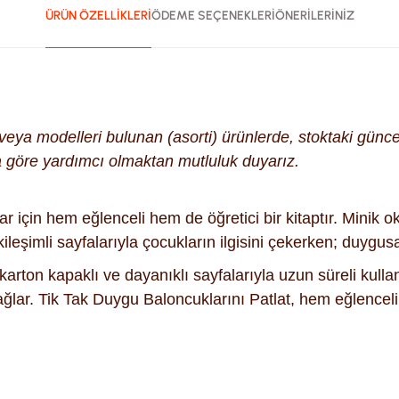
ÜRÜN ÖZELLİKLERİ
ÖDEME SEÇENEKLERİ
ÖNERİLERİNİZ
k veya modelleri bulunan (asorti) ürünlerde, stoktaki gün
na göre yardımcı olmaktan mutluluk duyarız.
r için hem eğlenceli hem de öğretici bir kitaptır. Minik 
ileşimli sayfalarıyla çocukların ilgisini çekerken; duygusal 
arton kapaklı ve dayanıklı sayfalarıyla uzun süreli kulla
ağlar. Tik Tak Duygu Baloncuklarını Patlat, hem eğlenceli