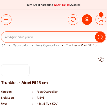
Tüm Kredi Kartlarına
12 Ay Taksit
Avantajı
Oyuncaklar
Peluş Oyuncaklar
Trunkles - Mavi Fil 15 cm
Trunkles - Mavi Fil 15 cm
Kategori
Peluş Oyuncaklar
Stok Kodu
73598
Fiyat
458,33 TL + KDV