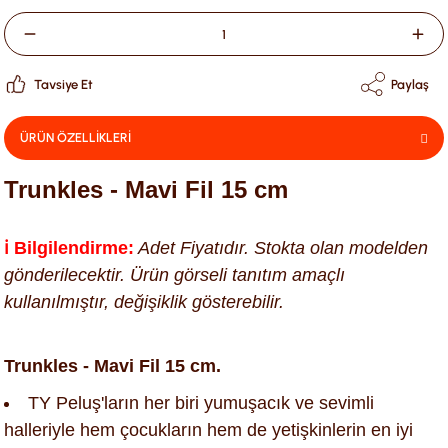
Tavsiye Et
Paylaş
ÜRÜN ÖZELLİKLERİ
Trunkles - Mavi Fil 15 cm
ℹ️ Bilgilendirme:
Adet Fiyatıdır. Stokta olan modelden
gönderilecektir. Ürün görseli tanıtım amaçlı
kullanılmıştır, değişiklik gösterebilir.
Trunkles - Mavi Fil 15 cm.
TY Peluş'ların her biri yumuşacık ve sevimli
halleriyle hem çocukların hem de yetişkinlerin en iyi