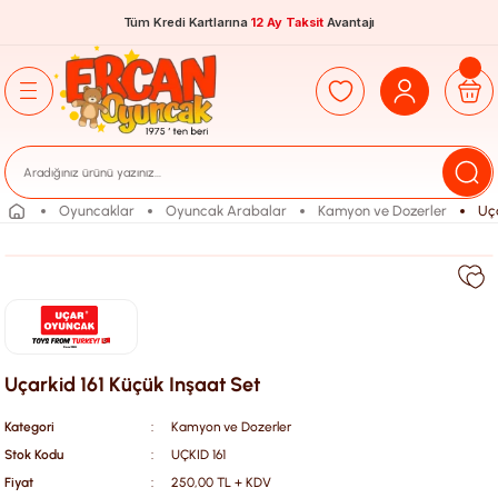
Tüm Kredi Kartlarına
12 Ay Taksit
Avantajı
Oyuncaklar
Oyuncak Arabalar
Kamyon ve Dozerler
Uça
Uçarkid 161 Küçük Inşaat Set
Kategori
Kamyon ve Dozerler
Stok Kodu
UÇKID 161
Fiyat
250,00 TL + KDV