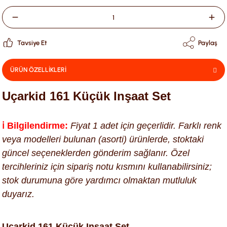
Tavsiye Et
Paylaş
ÜRÜN ÖZELLİKLERİ
Uçarkid 161 Küçük Inşaat Set
ℹ️ Bilgilendirme:
Fiyat 1 adet için geçerlidir. Farklı renk
veya modelleri bulunan (asorti) ürünlerde, stoktaki
güncel seçeneklerden gönderim sağlanır. Özel
tercihleriniz için sipariş notu kısmını kullanabilirsiniz;
stok durumuna göre yardımcı olmaktan mutluluk
duyarız.
Uçarkid 161 Küçük Inşaat Set