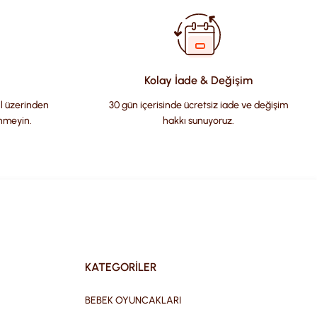
Kolay İade & Değişim
il üzerinden
30 gün içerisinde ücretsiz iade ve değişim
nmeyin.
hakkı sunuyoruz.
KATEGORİLER
BEBEK OYUNCAKLARI