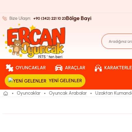
Bölge Bayi
Bize Ulaşın:
+90 (342) 221 10 23
OYUNCAKLAR
ARAÇLAR
KARAKTERLE
YENI GELENLER
Oyuncaklar
Oyuncak Arabalar
Uzaktan Kumandal