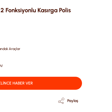
 Fonksiyonlu Kasırga Polis
dalı Araçlar
DV
LİNCE HABER VER
Paylaş