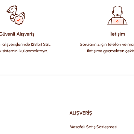
Güvenli Alışveriş
İletişim
ı alışverişlerinde 128 bit SSL
Sorularınız için telefon ve ma
k sistemini kullanmaktayız.
iletişime geçmekten çeki
Gönder
ALIŞVERİŞ
Mesafeli Satış Sözleşmesi