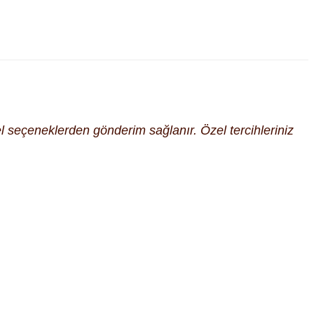
cel seçeneklerden gönderim sağlanır. Özel tercihleriniz
fımıza iletebilirsiniz.