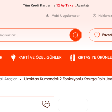
Tüm Kredi Kartlarına
12 Ay Taksit
Avantajı
Mobil Uygulamalar
Hakkımı
Favori
R
PARTI VE ÖZEL GÜNLER
KIRTASIYE ÜRÜNLE
ı Araçlar
Uzaktan Kumandalı 2 Fonksiyonlu Kasırga Polis Je