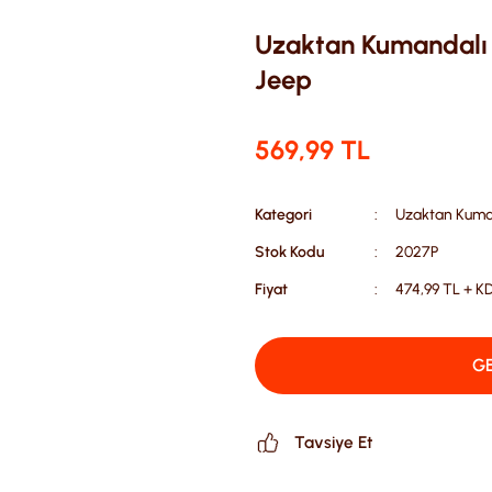
Uzaktan Kumandalı 2
Jeep
569,99 TL
Kategori
Uzaktan Kuman
Stok Kodu
2027P
Fiyat
474,99 TL + K
GE
Tavsiye Et