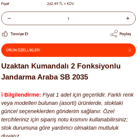
Fiyat
262,49 TL + KDV
Tavsiye Et
Paylaş
ÜRÜN ÖZELLİKLERİ
Uzaktan Kumandalı 2 Fonksiyonlu
Jandarma Araba SB 2035
ℹ️ Bilgilendirme:
Fiyat 1 adet için geçerlidir. Farklı renk
veya modelleri bulunan (asorti) ürünlerde, stoktaki
güncel seçeneklerden gönderim sağlanır. Özel
tercihleriniz için sipariş notu kısmını kullanabilirsiniz;
stok durumuna göre yardımcı olmaktan mutluluk
duyarız.