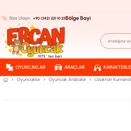
Bölge Bayi
Bize Ulaşın:
+90 (342) 221 10 23
OYUNCAKLAR
ARAÇLAR
KARAKTERLE
Oyuncaklar
Oyuncak Arabalar
Uzaktan Kumandal