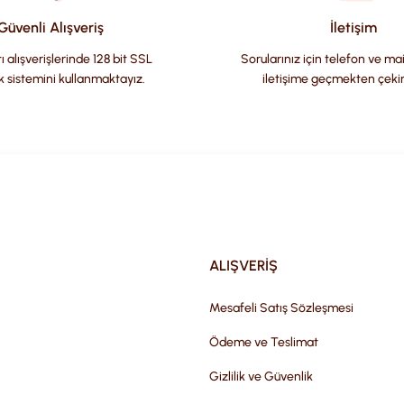
Güvenli Alışveriş
İletişim
ı alışverişlerinde 128 bit SSL
Sorularınız için telefon ve ma
k sistemini kullanmaktayız.
iletişime geçmekten çeki
Gönder
ALIŞVERİŞ
Mesafeli Satış Sözleşmesi
Ödeme ve Teslimat
Gizlilik ve Güvenlik