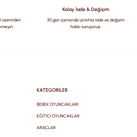
Kolay İade & Değişim
il üzerinden
30 gün içerisinde ücretsiz iade ve değişim
nmeyin.
hakkı sunuyoruz.
KATEGORİLER
BEBEK OYUNCAKLARI
EĞİTİCİ OYUNCAKLAR
ARAÇLAR