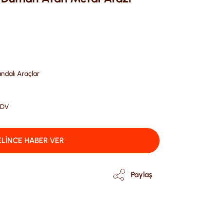
dalı Araçlar
KDV
LİNCE HABER VER
Paylaş