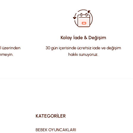
Kolay İade & Değişim
il üzerinden
30 gün içerisinde ücretsiz iade ve değişim
nmeyin.
hakkı sunuyoruz.
KATEGORİLER
BEBEK OYUNCAKLARI