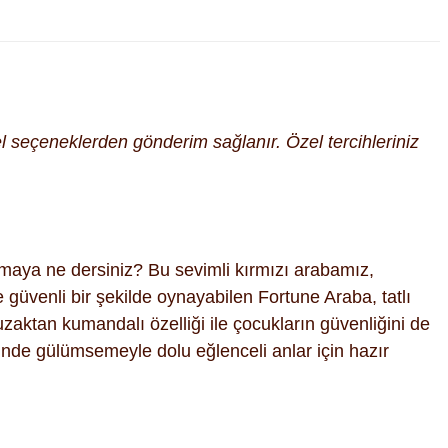
cel seçeneklerden gönderim sağlanır. Özel tercihleriniz
maya ne dersiniz? Bu sevimli kırmızı arabamız,
güvenli bir şekilde oynayabilen Fortune Araba, tatlı
zaktan kumandalı özelliği ile çocukların güvenliğini de
zünde gülümsemeyle dolu eğlenceli anlar için hazır