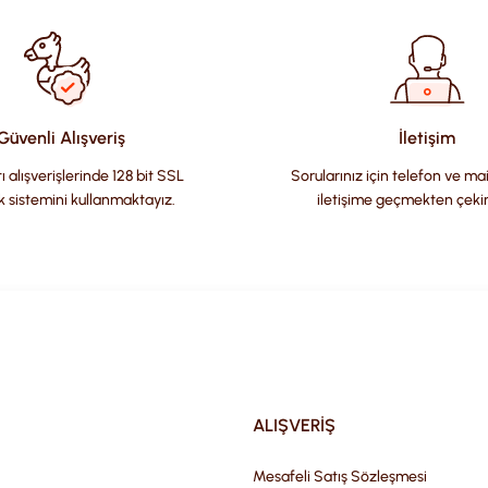
Güvenli Alışveriş
İletişim
ı alışverişlerinde 128 bit SSL
Sorularınız için telefon ve ma
k sistemini kullanmaktayız.
iletişime geçmekten çeki
Gönder
ALIŞVERİŞ
Mesafeli Satış Sözleşmesi