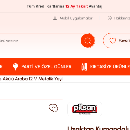
Tüm Kredi Kartlarına
12 Ay Taksit
Avantajı
Mobil Uygulamalar
Hakkımı
Favori
R
PARTI VE ÖZEL GÜNLER
KIRTASIYE ÜRÜNLE
Akülü Araba 12 V Metalik Yeşil
Uzaktan Kumandalı 