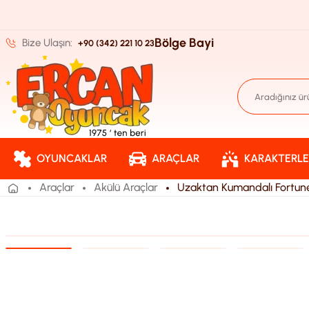
Bölge Bayi
Bize Ulaşın:
+90 (342) 221 10 23
OYUNCAKLAR
ARAÇLAR
KARAKTERLE
Araçlar
Akülü Araçlar
Uzaktan Kumandalı Fortune 