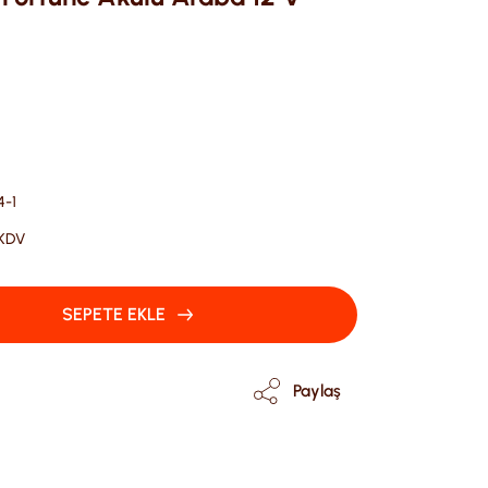
4-1
 KDV
SEPETE EKLE
Paylaş