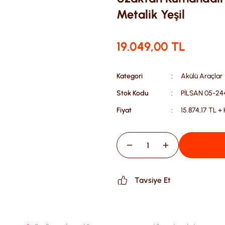
Metalik Yeşil
19.049,00 TL
Kategori
Akülü Araçlar
Stok Kodu
PİLSAN 05-24
Fiyat
15.874,17 TL +
Tavsiye Et