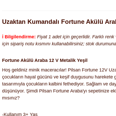
Uzaktan Kumandalı Fortune Akülü Arab
ℹ️ Bilgilendirme:
Fiyat 1 adet için geçerlidir. Farklı ren
için sipariş notu kısmını kullanabilirsiniz; stok durumu
Fortune Akülü Araba 12 V Metalik Yeşil
Hoş geldiniz minik maceracılar! Pilsan Fortune 12V Uza
çocukların hayal gücünü ve keşif duygusunu harekete geç
tasarımıyla çocukların kalbini fethediyor. Sağlam ve day
düşünüyor. Şimdi Pilsan Fortune Araba'yı sepetinize ekl
mısınız?
-Kullanım 3+ Yaş