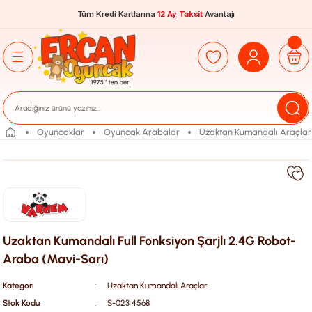
Tüm Kredi Kartlarına
12 Ay Taksit
Avantajı
Oyuncaklar
Oyuncak Arabalar
Uzaktan Kumandalı Araçlar
Uzaktan Kumandalı Full Fonksiyon Şarjlı 2.4G Robot-
Araba (Mavi-Sarı)
Kategori
Uzaktan Kumandalı Araçlar
Stok Kodu
S-023 4568