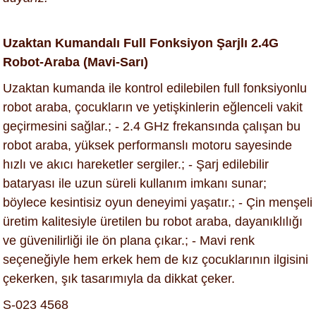
Uzaktan Kumandalı Full Fonksiyon Şarjlı 2.4G
Robot-Araba (Mavi-Sarı)
Uzaktan kumanda ile kontrol edilebilen full fonksiyonlu
robot araba, çocukların ve yetişkinlerin eğlenceli vakit
geçirmesini sağlar.; - 2.4 GHz frekansında çalışan bu
robot araba, yüksek performanslı motoru sayesinde
hızlı ve akıcı hareketler sergiler.; - Şarj edilebilir
bataryası ile uzun süreli kullanım imkanı sunar;
böylece kesintisiz oyun deneyimi yaşatır.; - Çin menşeli
üretim kalitesiyle üretilen bu robot araba, dayanıklılığı
ve güvenilirliği ile ön plana çıkar.; - Mavi renk
seçeneğiyle hem erkek hem de kız çocuklarının ilgisini
çekerken, şık tasarımıyla da dikkat çeker.
S-023 4568