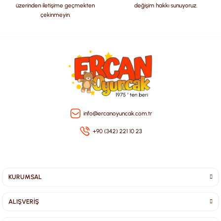
üzerinden iletişime geçmekten
değişim hakkı sunuyoruz.
çekinmeyin.
Gönder
info@ercanoyuncak.com.tr
+90 (342) 221 10 23
KURUMSAL
ALIŞVERİŞ