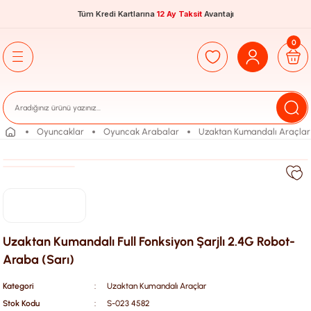
Tüm Kredi Kartlarına
12 Ay Taksit
Avantajı
0
Oyuncaklar
Oyuncak Arabalar
Uzaktan Kumandalı Araçlar
Uzaktan Kumandalı Full Fonksiyon Şarjlı 2.4G Robot-
Araba (Sarı)
Kategori
Uzaktan Kumandalı Araçlar
Stok Kodu
S-023 4582