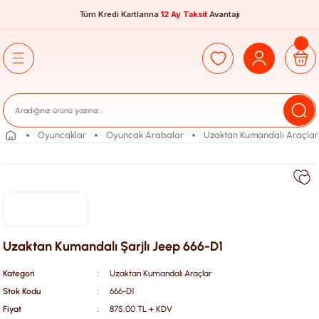
Tüm Kredi Kartlarına
12 Ay Taksit
Avantajı
Oyuncaklar
Oyuncak Arabalar
Uzaktan Kumandalı Araçlar
Uzaktan Kumandalı Şarjlı Jeep 666-D1
Kategori
Uzaktan Kumandalı Araçlar
Stok Kodu
666-D1
Fiyat
875,00 TL + KDV