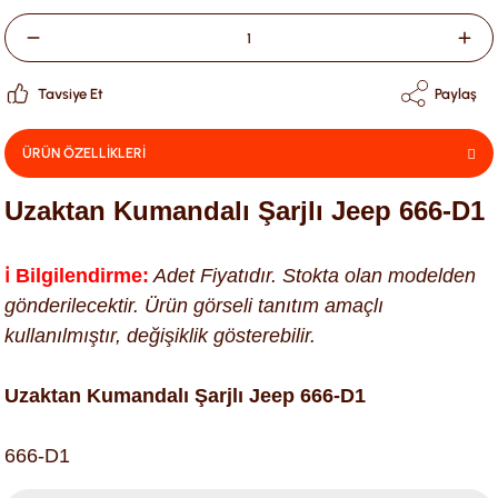
Tavsiye Et
Paylaş
ÜRÜN ÖZELLİKLERİ
Uzaktan Kumandalı Şarjlı Jeep 666-D1
ℹ️ Bilgilendirme:
Adet Fiyatıdır. Stokta olan modelden
gönderilecektir. Ürün görseli tanıtım amaçlı
kullanılmıştır, değişiklik gösterebilir.
Uzaktan Kumandalı Şarjlı Jeep 666-D1
666-D1