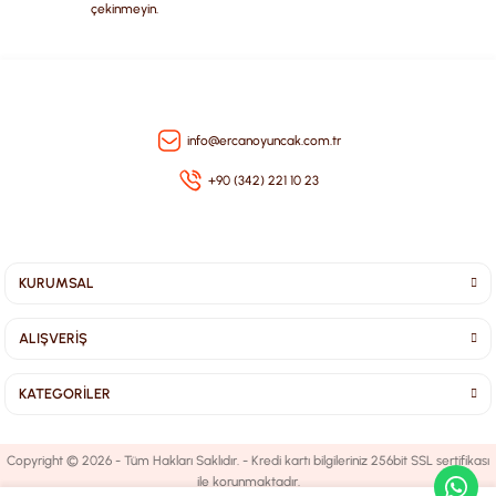
çekinmeyin.
Gönder
info@ercanoyuncak.com.tr
+90 (342) 221 10 23
KURUMSAL
ALIŞVERİŞ
KATEGORİLER
Copyright © 2026 - Tüm Hakları Saklıdır. - Kredi kartı bilgileriniz 256bit SSL sertifikası
ile korunmaktadır.