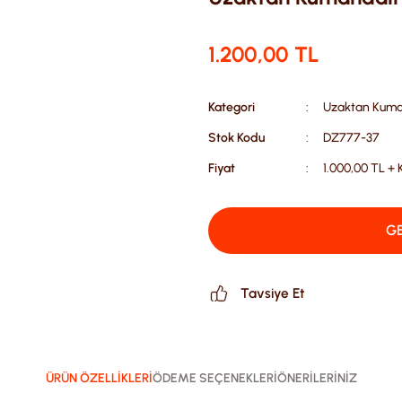
1.200,00 TL
Kategori
Uzaktan Kuman
Stok Kodu
DZ777-37
Fiyat
1.000,00 TL +
GE
Tavsiye Et
ÜRÜN ÖZELLİKLERİ
ÖDEME SEÇENEKLERİ
ÖNERİLERİNİZ