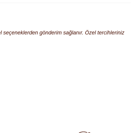
cel seçeneklerden gönderim sağlanır. Özel tercihleriniz
fımıza iletebilirsiniz.