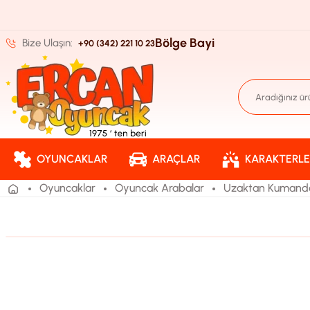
Bölge Bayi
Bize Ulaşın:
+90 (342) 221 10 23
OYUNCAKLAR
ARAÇLAR
KARAKTERLE
Oyuncaklar
Oyuncak Arabalar
Uzaktan Kumandal