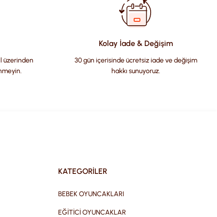
Kolay İade & Değişim
il üzerinden
30 gün içerisinde ücretsiz iade ve değişim
nmeyin.
hakkı sunuyoruz.
KATEGORİLER
BEBEK OYUNCAKLARI
EĞİTİCİ OYUNCAKLAR