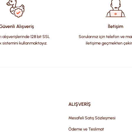
Güvenli Alışveriş
İletişim
ı alışverişlerinde 128 bit SSL
Sorularınız için telefon ve ma
k sistemini kullanmaktayız.
iletişime geçmekten çeki
Gönder
ALIŞVERİŞ
Mesafeli Satış Sözleşmesi
Ödeme ve Teslimat