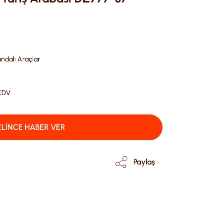
dalı Araçlar
 KDV
LİNCE HABER VER
Paylaş