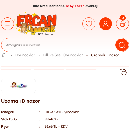
Tüm Kredi Kartlarına
12 Ay Taksit
Avantajı
0
Oyuncaklar
Pilli ve Sesli Oyuncaklar
Uzamalı Dinazor
Uzamalı Dinazor
Kategori
Pilli ve Sesli Oyuncaklar
Stok Kodu
SS-4025
Fiyat
66,66 TL + KDV