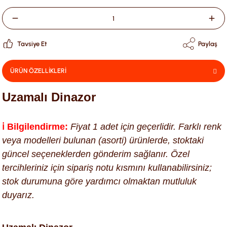
Tavsiye Et
Paylaş
ÜRÜN ÖZELLİKLERİ
Uzamalı Dinazor
ℹ️ Bilgilendirme:
Fiyat 1 adet için geçerlidir. Farklı renk
veya modelleri bulunan (asorti) ürünlerde, stoktaki
güncel seçeneklerden gönderim sağlanır. Özel
tercihleriniz için sipariş notu kısmını kullanabilirsiniz;
stok durumuna göre yardımcı olmaktan mutluluk
duyarız.