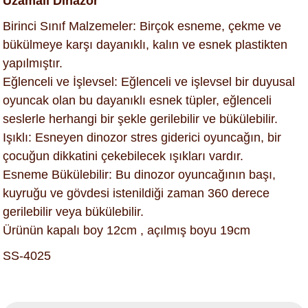
Uzamalı Dinazor
Birinci Sınıf Malzemeler: Birçok esneme, çekme ve
bükülmeye karşı dayanıklı, kalın ve esnek plastikten
yapılmıştır.
Eğlenceli ve İşlevsel: Eğlenceli ve işlevsel bir duyusal
oyuncak olan bu dayanıklı esnek tüpler, eğlenceli
seslerle herhangi bir şekle gerilebilir ve bükülebilir.
Işıklı: Esneyen dinozor stres giderici oyuncağın, bir
çocuğun dikkatini çekebilecek ışıkları vardır.
Esneme Bükülebilir: Bu dinozor oyuncağının başı,
kuyruğu ve gövdesi istenildiği zaman 360 derece
gerilebilir veya bükülebilir.
Ürünün kapalı boy 12cm , açılmış boyu 19cm
SS-4025