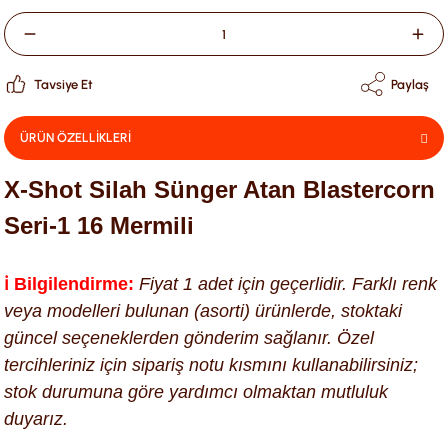
Tavsiye Et
Paylaş
ÜRÜN ÖZELLİKLERİ
X-Shot Silah Sünger Atan Blastercorn
Seri-1 16 Mermili
ℹ️ Bilgilendirme:
Fiyat 1 adet için geçerlidir. Farklı renk
veya modelleri bulunan (asorti) ürünlerde, stoktaki
güncel seçeneklerden gönderim sağlanır. Özel
tercihleriniz için sipariş notu kısmını kullanabilirsiniz;
stok durumuna göre yardımcı olmaktan mutluluk
duyarız.