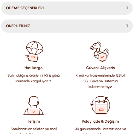
ÖDEME SEÇENEKLERİ
ÖNERİLERİNİZ
Bu ürünün fiyat bilgisi, resim, ürün açıklamalarında ve diğer
konularda yetersiz gördüğünüz noktaları öneri formunu
kullanarak tarafımıza iletebilirsiniz.
Görüş ve önerileriniz için teşekkür ederiz.
Hızlı Kargo
Güvenli Alışveriş
Satın aldığınız ürünlerini 1-5 iş günü
Kredi kartı alışverişlerinde 128 bit
Ürün resmi kalitesiz, bozuk veya görüntülenemiyor.
içerisinde kargoluyoruz.
SSL Güvenlik sistemini
Ürün açıklamasında eksik bilgiler bulunuyor.
kullanmaktayız.
Ürün bilgilerinde hatalar bulunuyor.
Ürün fiyatı diğer sitelerden daha pahalı.
Bu ürüne benzer farklı alternatifler olmalı.
İletişim
Kolay İade & Değişim
Sorularınız için telefon ve mail
30 gün içerisinde ücretsiz iade ve