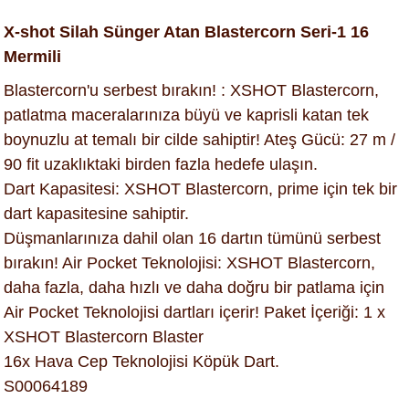
X-shot Silah Sünger Atan Blastercorn Seri-1 16
Mermili
Blastercorn'u serbest bırakın! : XSHOT Blastercorn,
patlatma maceralarınıza büyü ve kaprisli katan tek
boynuzlu at temalı bir cilde sahiptir! Ateş Gücü: 27 m /
90 fit uzaklıktaki birden fazla hedefe ulaşın.
Dart Kapasitesi: XSHOT Blastercorn, prime için tek bir
dart kapasitesine sahiptir.
Düşmanlarınıza dahil olan 16 dartın tümünü serbest
bırakın! Air Pocket Teknolojisi: XSHOT Blastercorn,
daha fazla, daha hızlı ve daha doğru bir patlama için
Air Pocket Teknolojisi dartları içerir! Paket İçeriği: 1 x
XSHOT Blastercorn Blaster
16x Hava Cep Teknolojisi Köpük Dart.
S00064189