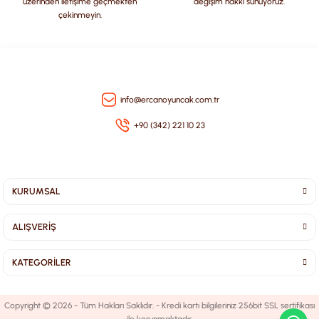
üzerinden iletişime geçmekten
değişim hakkı sunuyoruz.
çekinmeyin.
Gönder
info@ercanoyuncak.com.tr
+90 (342) 221 10 23
KURUMSAL
ALIŞVERİŞ
KATEGORİLER
Copyright © 2026 - Tüm Hakları Saklıdır. - Kredi kartı bilgileriniz 256bit SSL sertifikası