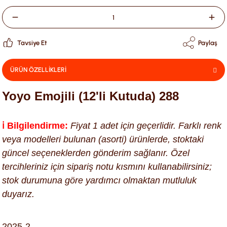
Tavsiye Et
Paylaş
ÜRÜN ÖZELLİKLERİ
Yoyo Emojili (12'li Kutuda) 288
ℹ️ Bilgilendirme:
Fiyat 1 adet için geçerlidir. Farklı renk
veya modelleri bulunan (asorti) ürünlerde, stoktaki
güncel seçeneklerden gönderim sağlanır. Özel
tercihleriniz için sipariş notu kısmını kullanabilirsiniz;
stok durumuna göre yardımcı olmaktan mutluluk
duyarız.
2025-2