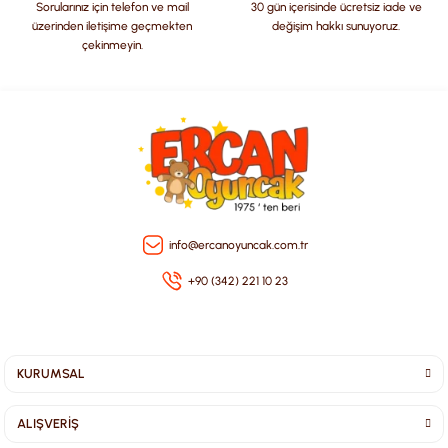
Sorularınız için telefon ve mail
30 gün içerisinde ücretsiz iade ve
üzerinden iletişime geçmekten
değişim hakkı sunuyoruz.
çekinmeyin.
Gönder
info@ercanoyuncak.com.tr
+90 (342) 221 10 23
KURUMSAL
ALIŞVERİŞ