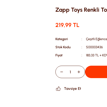
Zapp Toys Renkli T
219,99 TL
Kategori
Çeşitli Eğlenc
Stok Kodu
S00003436
Fiyat
183,33 TL + KD
Tavsiye Et