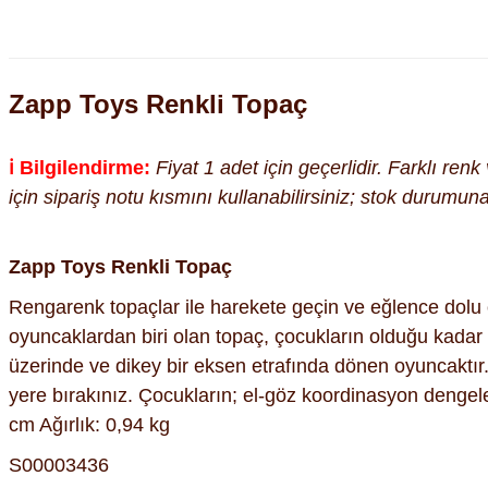
Zapp Toys Renkli Topaç
ℹ️ Bilgilendirme:
Fiyat 1 adet için geçerlidir. Farklı ren
için sipariş notu kısmını kullanabilirsiniz; stok durumu
Zapp Toys Renkli Topaç
Rengarenk topaçlar ile harekete geçin ve eğlence dolu o
oyuncaklardan biri olan topaç, çocukların olduğu kadar y
üzerinde ve dikey bir eksen etrafında dönen oyuncaktır
yere bırakınız. Çocukların; el-göz koordinasyon dengele
cm Ağırlık: 0,94 kg
S00003436