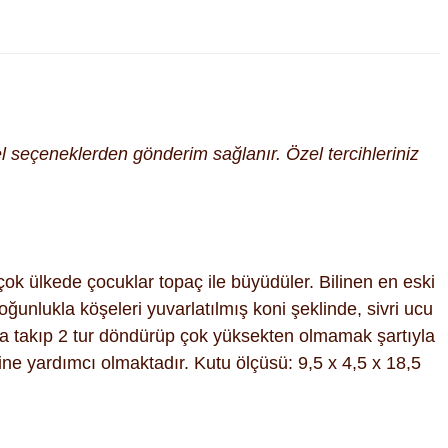
cel seçeneklerden gönderim sağlanır. Özel tercihleriniz
ok ülkede çocuklar topaç ile büyüdüler. Bilinen en eski
oğunlukla köşeleri yuvarlatılmış koni şeklinde, sivri ucu
ma takıp 2 tur döndürüp çok yüksekten olmamak şartıyla
ine yardımcı olmaktadır. Kutu ölçüsü: 9,5 x 4,5 x 18,5