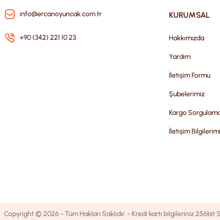
info@ercanoyuncak.com.tr
KURUMSAL
+90 (342) 221 10 23
Hakkımızda
Yardım
İletişim Formu
Şubelerimiz
Kargo Sorgulam
İletişim Bilgilerim
Copyright © 2026 - Tüm Hakları Saklıdır. - Kredi kartı bilgileriniz 256bit S