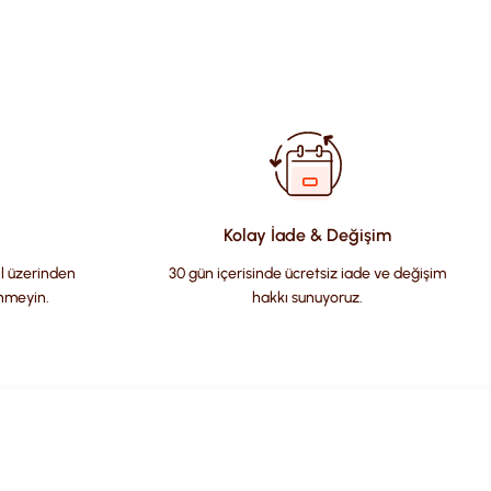
fımıza iletebilirsiniz.
Kolay İade & Değişim
il üzerinden
30 gün içerisinde ücretsiz iade ve değişim
nmeyin.
hakkı sunuyoruz.