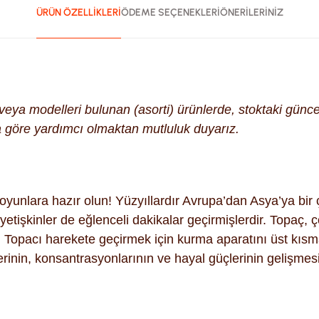
ÜRÜN ÖZELLİKLERİ
ÖDEME SEÇENEKLERİ
ÖNERİLERİNİZ
k veya modelleri bulunan (asorti) ürünlerde, stoktaki gün
na göre yardımcı olmaktan mutluluk duyarız.
yunlara hazır olun! Yüzyıllardır Avrupa’dan Asya’ya bir ç
etişkinler de eğlenceli dakikalar geçirmişlerdir. Topaç, ç
. Topacı harekete geçirmek için kurma aparatını üst kıs
rinin, konsantrasyonlarının ve hayal güçlerinin gelişmes