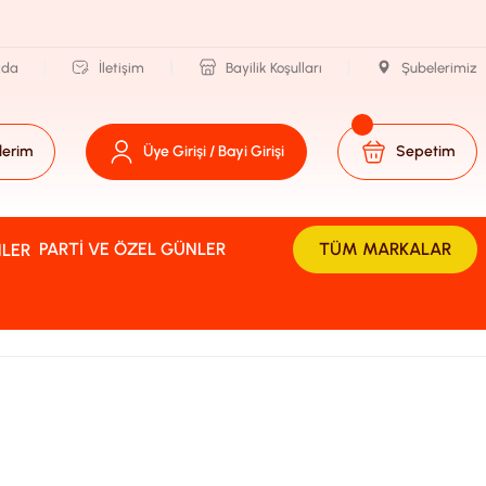
zda
İletişim
Bayilik Koşulları
Şubelerimiz
lerim
Üye Girişi / Bayi Girişi
Sepetim
PARTI VE ÖZEL GÜNLER
TÜM MARKALAR