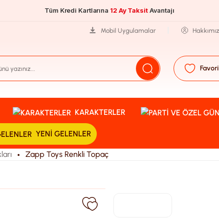
Tüm Kredi Kartlarına
12 Ay Taksit
Avantajı
Mobil Uygulamalar
Hakkımı
Favori
KARAKTERLER
YENI GELENLER
ları
Zapp Toys Renkli Topaç