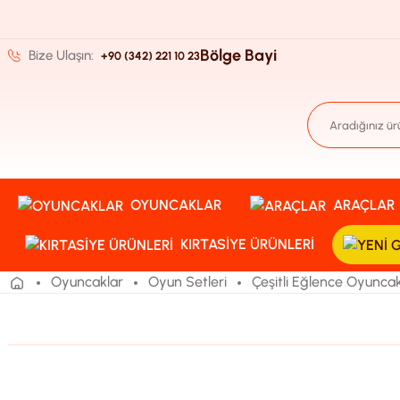
Bölge Bayi
Bize Ulaşın:
+90 (342) 221 10 23
OYUNCAKLAR
ARAÇLAR
KIRTASIYE ÜRÜNLERI
Oyuncaklar
Oyun Setleri
Çeşitli Eğlence Oyuncak