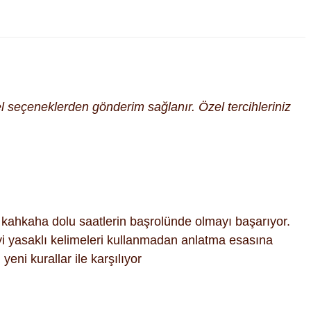
cel seçeneklerden gönderim sağlanır. Özel tercihleriniz
z kahkaha dolu saatlerin başrolünde olmayı başarıyor.
meyi yasaklı kelimeleri kullanmadan anlatma esasına
eni kurallar ile karşılıyor