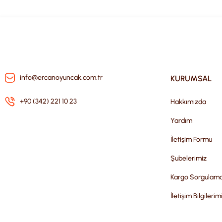
info@ercanoyuncak.com.tr
KURUMSAL
+90 (342) 221 10 23
Hakkımızda
Yardım
İletişim Formu
Şubelerimiz
Kargo Sorgulam
İletişim Bilgilerim