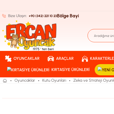
Bölge Bayi
Bize Ulaşın:
+90 (342) 221 10 23
OYUNCAKLAR
ARAÇLAR
KARAKTERLE
KIRTASIYE ÜRÜNLERI
Oyuncaklar
Kutu Oyunları
Zeka ve Strateji Oyunl