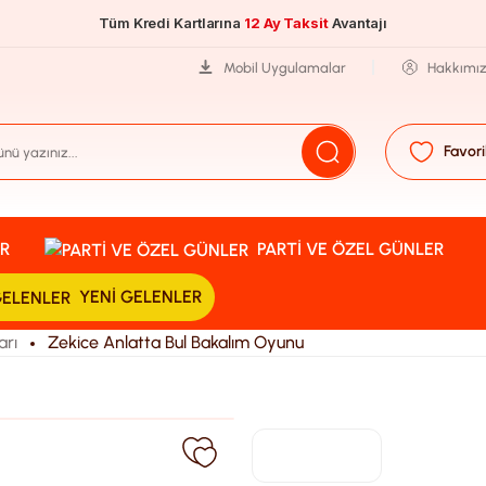
Tüm Kredi Kartlarına
12 Ay Taksit
Avantajı
Mobil Uygulamalar
Hakkımı
Favori
R
PARTI VE ÖZEL GÜNLER
YENI GELENLER
arı
Zekice Anlatta Bul Bakalım Oyunu