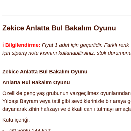
Zekice Anlatta Bul Bakalım Oyunu
ℹ️ Bilgilendirme:
Fiyat 1 adet için geçerlidir. Farklı ren
için sipariş notu kısmını kullanabilirsiniz; stok durumu
Zekice Anlatta Bul Bakalım Oyunu
Anlatta Bul Bakalım Oyunu
Özellikle genç yaş grubunun vazgeçilmez oyunlarından b
Yılbaşı Bayram veya tatil gibi sevdiklerinizle bir araya
dayanarak zihin hafızayı ve dikkati canlı tutmayı amaçlaya
Kutu içeriği:
çift yönlü 144 kart