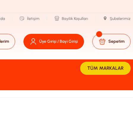
zda
İletişim
Bayilik Koşulları
Şubelerimiz
lerim
Üye Girişi / Bayi Girişi
Sepetim
TÜM MARKALAR