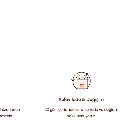
fımıza iletebilirsiniz.
Kolay İade & Değişim
il üzerinden
30 gün içerisinde ücretsiz iade ve değişim
nmeyin.
hakkı sunuyoruz.