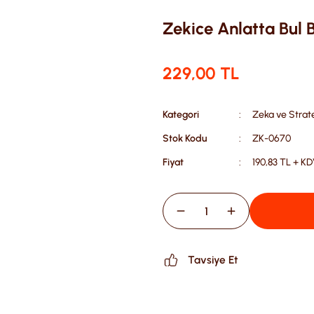
Zekice Anlatta Bul
229,00 TL
Kategori
Zeka ve Strate
Stok Kodu
ZK-0670
Fiyat
190,83 TL + K
Tavsiye Et