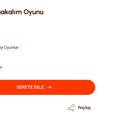
 Bakalım Oyunu
ji Oyunları
DV
SEPETE EKLE
Paylaş