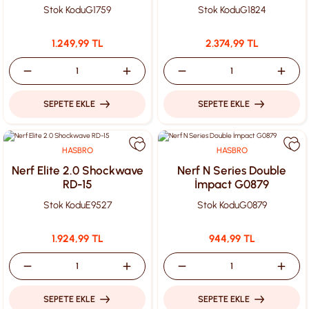
G1759
Stok Kodu
G1759
Stok Kodu
G1824
1.249,99 TL
2.374,99 TL
SEPETE EKLE
SEPETE EKLE
HASBRO
HASBRO
Nerf Elite 2.0 Shockwave
Nerf N Series Double
RD-15
İmpact G0879
Stok Kodu
E9527
Stok Kodu
G0879
1.924,99 TL
944,99 TL
SEPETE EKLE
SEPETE EKLE