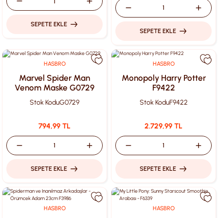
SEPETE EKLE
SEPETE EKLE
HASBRO
HASBRO
Marvel Spider Man
Monopoly Harry Potter
Venom Maske G0729
F9422
Stok Kodu
G0729
Stok Kodu
F9422
794,99 TL
2.729,99 TL
SEPETE EKLE
SEPETE EKLE
HASBRO
HASBRO