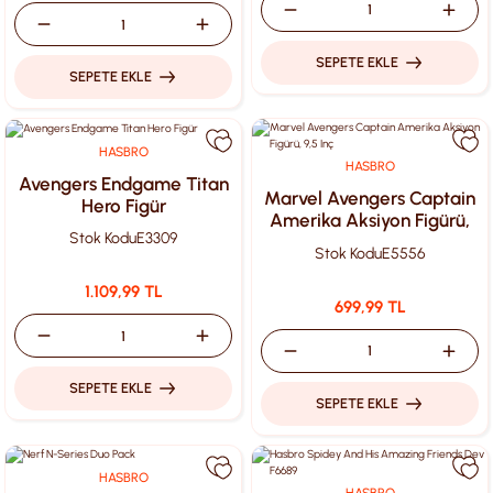
SEPETE EKLE
SEPETE EKLE
HASBRO
HASBRO
Avengers Endgame Titan
Marvel Avengers Captain
Hero Figür
Amerika Aksiyon Figürü,
Stok Kodu
E3309
9,5 Inç
Stok Kodu
E5556
1.109,99 TL
699,99 TL
SEPETE EKLE
SEPETE EKLE
HASBRO
HASBRO