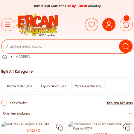
Tüm Kredi Kartlarına
12 Ay Taksit
Avantajı
HASBRO
İlgili Alt Kategoriler
Karakterler
(85)
Oyuncaklar
(84)
Yeni Gelenler
(28)
Stoktakiler
Toplam 169 ürün
HASBRO