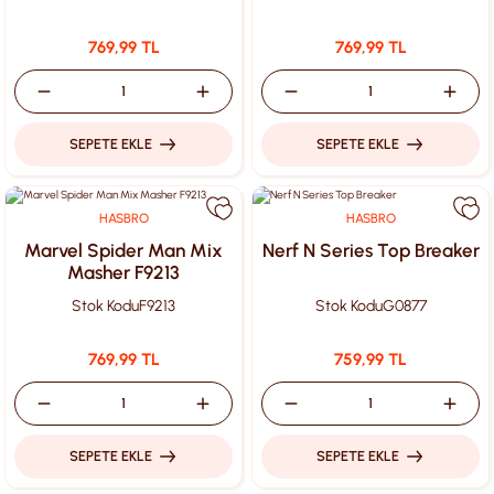
769,99 TL
769,99 TL
SEPETE EKLE
SEPETE EKLE
HASBRO
HASBRO
Marvel Spider Man Mix
Nerf N Series Top Breaker
Masher F9213
Stok Kodu
F9213
Stok Kodu
G0877
769,99 TL
759,99 TL
SEPETE EKLE
SEPETE EKLE