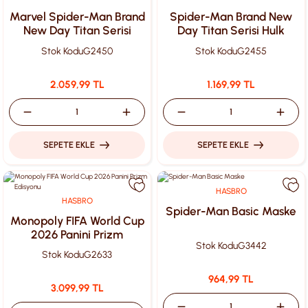
Marvel Spider-Man Brand
Spider-Man Brand New
New Day Titan Serisi
Day Titan Serisi Hulk
Oyun Seti
Figürü
Stok Kodu
G2450
Stok Kodu
G2455
2.059,99 TL
1.169,99 TL
SEPETE EKLE
SEPETE EKLE
HASBRO
HASBRO
Spider-Man Basic Maske
Monopoly FIFA World Cup
2026 Panini Prizm
Stok Kodu
G3442
Edisyonu
Stok Kodu
G2633
964,99 TL
3.099,99 TL