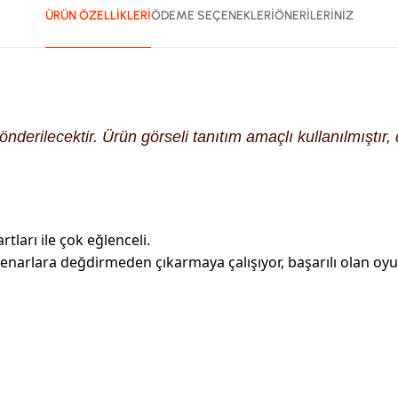
ÜRÜN ÖZELLİKLERİ
ÖDEME SEÇENEKLERİ
ÖNERİLERİNİZ
derilecektir. Ürün görseli tanıtım amaçlı kullanılmıştır, d
tları ile çok eğlenceli.
 kenarlara değdirmeden çıkarmaya çalışıyor, başarılı olan oy