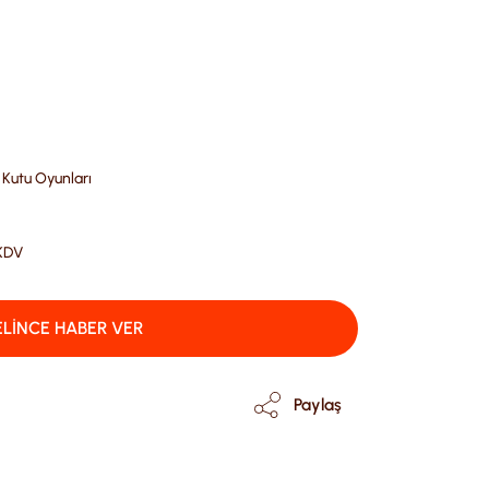
 Kutu Oyunları
 KDV
LİNCE HABER VER
Paylaş