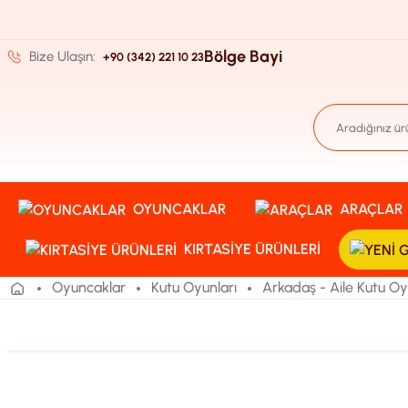
Bölge Bayi
Bize Ulaşın:
+90 (342) 221 10 23
OYUNCAKLAR
ARAÇLAR
KIRTASIYE ÜRÜNLERI
Oyuncaklar
Kutu Oyunları
Arkadaş - Aile Kutu Oy