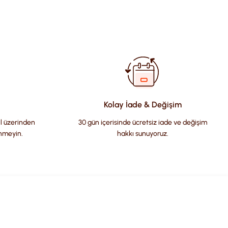
fımıza iletebilirsiniz.
Kolay İade & Değişim
il üzerinden
30 gün içerisinde ücretsiz iade ve değişim
nmeyin.
hakkı sunuyoruz.