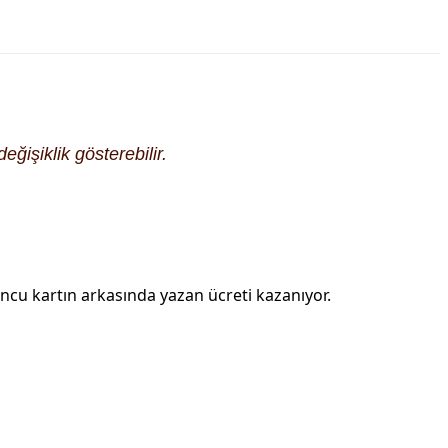
eğişiklik gösterebilir.
uncu kartın arkasında yazan ücreti kazanıyor.