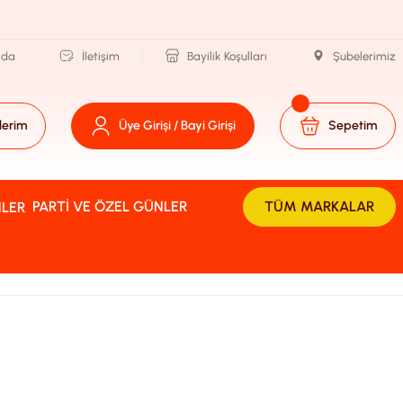
zda
İletişim
Bayilik Koşulları
Şubelerimiz
lerim
Üye Girişi / Bayi Girişi
Sepetim
PARTI VE ÖZEL GÜNLER
TÜM MARKALAR