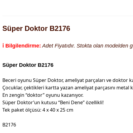
Süper Doktor B2176
ℹ️ Bilgilendirme:
Adet Fiyatıdır. Stokta olan modelden gön
Süper Doktor B2176
Beceri oyunu Süper Doktor, ameliyat parçaları ve doktor kar
Çocuklar, çektikleri kartta yazan ameliyat parçasını metal
En zengin “doktor” oyunu kazanıyor.
Süper Doktor’un kutusu “Beni Dene” özellikli!
Tek paket ölçüsü: 4 x 40 x 25 cm
B2176