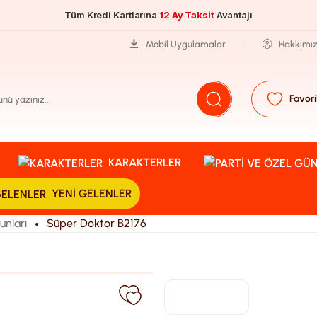
Tüm Kredi Kartlarına
12 Ay Taksit
Avantajı
Mobil Uygulamalar
Hakkımı
Favori
KARAKTERLER
YENI GELENLER
unları
Süper Doktor B2176