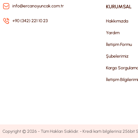
info@ercanoyuncak.com.tr
KURUMSAL
+90 (342) 221 10 23
Hakkımızda
Yardım
İletişim Formu
Şubelerimiz
Kargo Sorgulam
İletişim Bilgilerim
Copyright © 2026 - Tüm Hakları Saklıdır. - Kredi kartı bilgileriniz 256bit S