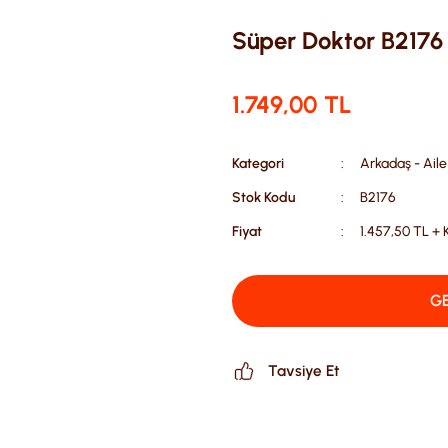
Süper Doktor B2176
1.749,00 TL
Kategori
Arkadaş - Aile
Stok Kodu
B2176
Fiyat
1.457,50 TL +
GE
Tavsiye Et